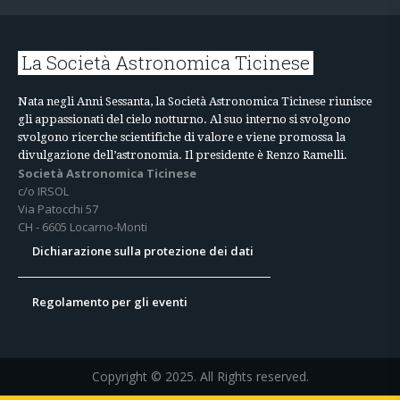
La Società Astronomica Ticinese
Nata negli Anni Sessanta, la Società Astronomica Ticinese riunisce
gli appassionati del cielo notturno. Al suo interno si svolgono
svolgono ricerche scientifiche di valore e viene promossa la
divulgazione dell’astronomia. Il presidente è Renzo Ramelli.
Società Astronomica Ticinese
c/o IRSOL
Via Patocchi 57
CH - 6605 Locarno-Monti
Dichiarazione sulla protezione dei dati
Regolamento per gli eventi
Copyright © 2025. All Rights reserved.