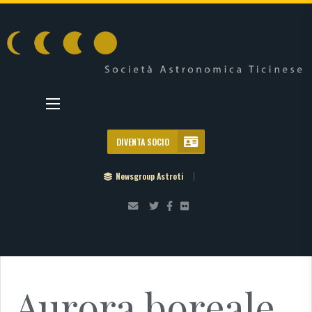
DIVENTA SOCIO
Newsgroup Astroti
Aurora boreale