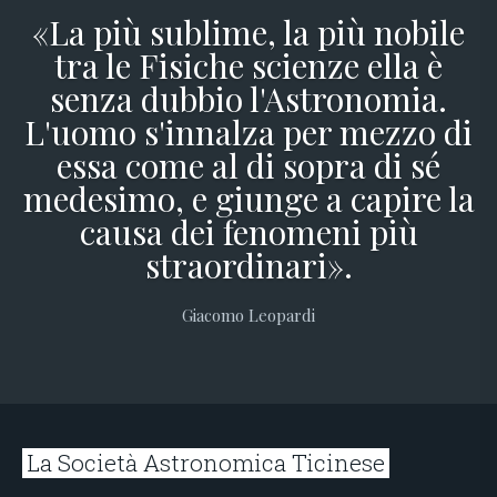
«La più sublime, la più nobile
tra le Fisiche scienze ella è
senza dubbio l'Astronomia.
L'uomo s'innalza per mezzo di
essa come al di sopra di sé
medesimo, e giunge a capire la
causa dei fenomeni più
straordinari».
Giacomo Leopardi
La Società Astronomica Ticinese