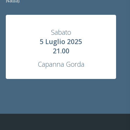
Nadia).
Sabato
5 Luglio 2025
21.00
Capanna Gorda