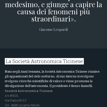
medesimo, e giunge a capire la
causa dei fenomeni più
straordinari».
Giacomo Leopardi
La Società Astronomica Ticinese
Nata negli Anni Sessanta, la Società Astronomica Ticinese riunisce
gli appassionati del cielo notturno. Al suo interno si svolgono
svolgono ricerche scientifiche di valore e viene promossa la
divulgazione dell’astronomia. Il presidente è Renzo Ramelli.
Società Astronomica Ticinese
c/o IRSOL
Via Patocchi 57
CH - 6605 Locarno-Monti