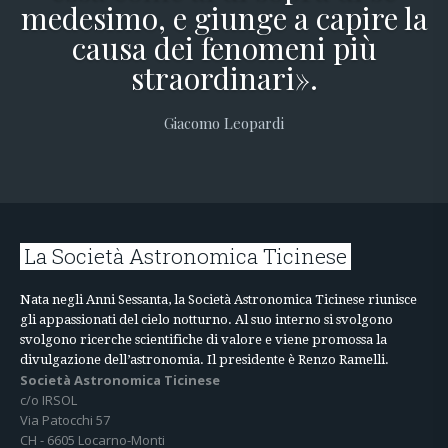
medesimo, e giunge a capire la
causa dei fenomeni più
straordinari».
Giacomo Leopardi
La Società Astronomica Ticinese
Nata negli Anni Sessanta, la Società Astronomica Ticinese riunisce
gli appassionati del cielo notturno. Al suo interno si svolgono
svolgono ricerche scientifiche di valore e viene promossa la
divulgazione dell’astronomia. Il presidente è Renzo Ramelli.
Società Astronomica Ticinese
c/o IRSOL
Via Patocchi 57
CH - 6605 Locarno-Monti