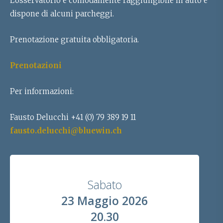
L’osservatorio è comodamente raggiungibile in auto e
dispone di alcuni parcheggi.
Prenotazione gratuita obbligatoria.
Prenotazioni
Per informazioni:
Fausto Delucchi +41 (0) 79 389 19 11
fausto.delucchi@bluewin.ch
Sabato
23 Maggio 2026
20.30