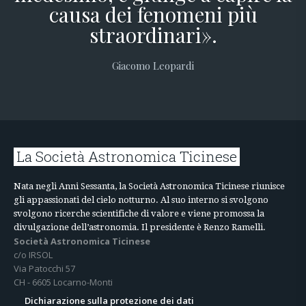
causa dei fenomeni più
straordinari».
Giacomo Leopardi
La Società Astronomica Ticinese
Nata negli Anni Sessanta, la Società Astronomica Ticinese riunisce
gli appassionati del cielo notturno. Al suo interno si svolgono
svolgono ricerche scientifiche di valore e viene promossa la
divulgazione dell’astronomia. Il presidente è Renzo Ramelli.
Società Astronomica Ticinese
c/o IRSOL
Via Patocchi 57
CH - 6605 Locarno-Monti
Dichiarazione sulla protezione dei dati