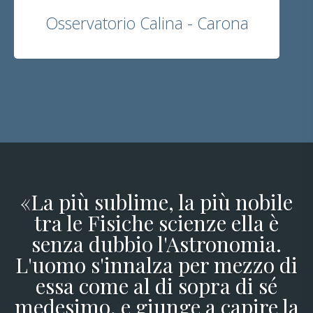
Osservatorio Calina - Carona
«La più sublime, la più nobile
tra le Fisiche scienze ella è
senza dubbio l'Astronomia.
L'uomo s'innalza per mezzo di
essa come al di sopra di sé
medesimo, e giunge a capire la