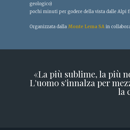
geologico)
pochi minuti per godere della vista dalle Alpi 
Organizzata dalla
Monte Lema SA
in collabor
«La più sublime, la più n
L'uomo s'innalza per mezz
la 