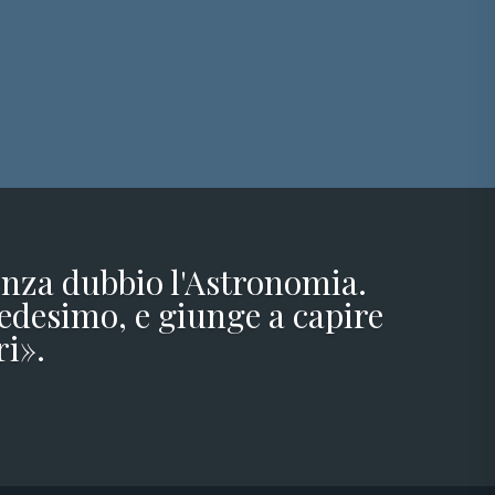
senza dubbio l'Astronomia.
edesimo, e giunge a capire
ri».