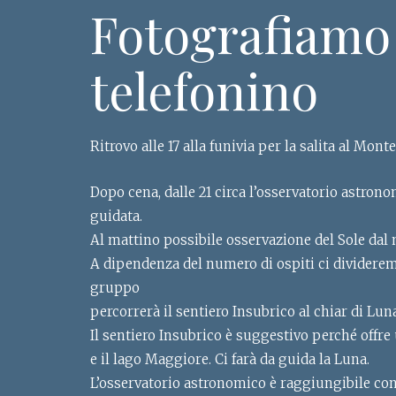
Fotografiamo 
telefonino
Ritrovo alle 17 alla funivia per la salita al Mont
Dopo cena, dalle 21 circa l’osservatorio astron
guidata.
Al mattino possibile osservazione del Sole dal
A dipendenza del numero di ospiti ci divideremo
gruppo
percorrerà il sentiero Insubrico al chiar di Luna
Il sentiero Insubrico è suggestivo perché offre 
e il lago Maggiore. Ci farà da guida la Luna.
L’osservatorio astronomico è raggiungibile co