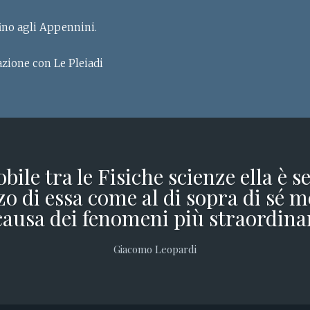
fino agli Appennini.
azione con Le Pleiadi
obile tra le Fisiche scienze ella è 
o di essa come al di sopra di sé m
causa dei fenomeni più straordina
Giacomo Leopardi