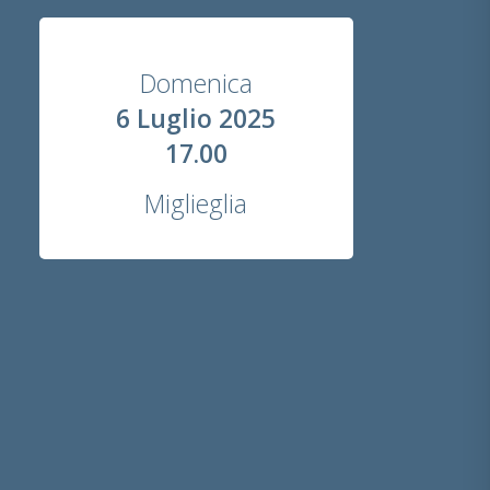
Domenica
6 Luglio 2025
17.00
Miglieglia