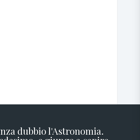
senza dubbio l'Astronomia.