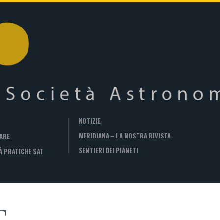
NOTIZIE
MERIDIANA – LA NOSTRA RIVISTA
ARE
SENTIERI DEI PIANETI
À PRATICHE SAT
T