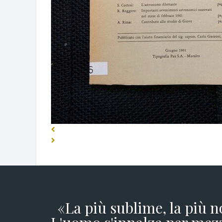
«La più sublime, la più n