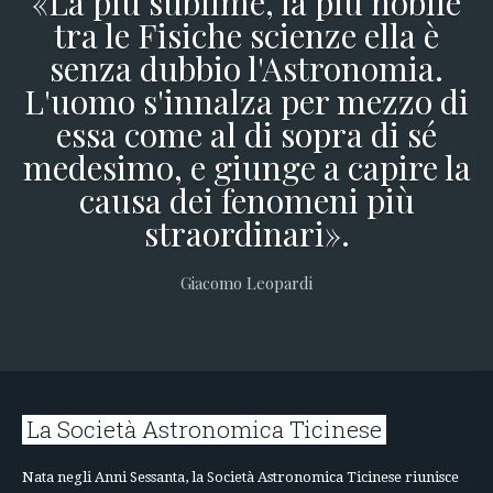
«La più sublime, la più nobile
tra le Fisiche scienze ella è
senza dubbio l'Astronomia.
L'uomo s'innalza per mezzo di
essa come al di sopra di sé
medesimo, e giunge a capire la
causa dei fenomeni più
straordinari».
Giacomo Leopardi
La Società Astronomica Ticinese
Nata negli Anni Sessanta, la Società Astronomica Ticinese riunisce