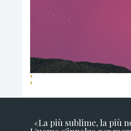
«La più sublime, la più n