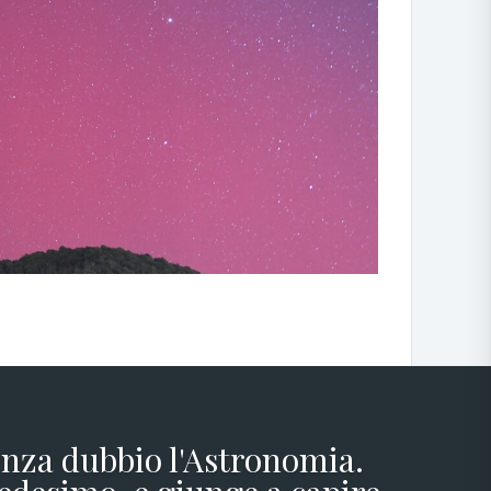
senza dubbio l'Astronomia.