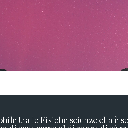
obile tra le Fisiche scienze ella è 