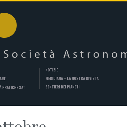
NOTIZIE
MERIDIANA – LA NOSTRA RIVISTA
ARE
SENTIERI DEI PIANETI
À PRATICHE SAT
ottobre