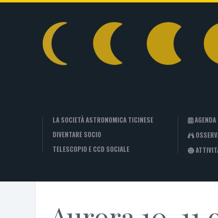
LA SOCIETÀ ASTRONOMICA TICINESE
AGENDA
DIVENTARE SOCIO
OSSERV
TELESCOPIO E CCD SOCIALE
ATTIVIT
Aurora 10-11 