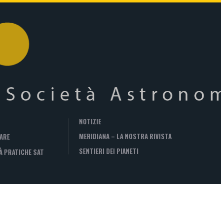
NOTIZIE
MERIDIANA – LA NOSTRA RIVISTA
ARE
SENTIERI DEI PIANETI
À PRATICHE SAT