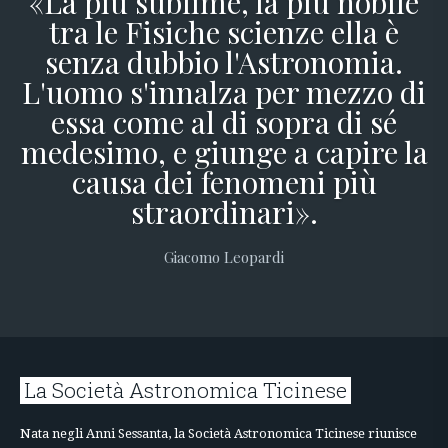
«La più sublime, la più nobile
tra le Fisiche scienze ella è
senza dubbio l'Astronomia.
L'uomo s'innalza per mezzo di
essa come al di sopra di sé
medesimo, e giunge a capire la
causa dei fenomeni più
straordinari».
Giacomo Leopardi
La Società Astronomica Ticinese
Nata negli Anni Sessanta, la Società Astronomica Ticinese riunisce