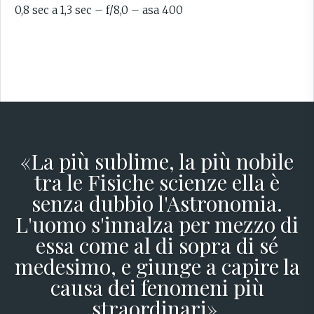
0,8 sec a 1,3 sec – f/8,0 – asa 400
«La più sublime, la più nobile
tra le Fisiche scienze ella è
senza dubbio l'Astronomia.
L'uomo s'innalza per mezzo di
essa come al di sopra di sé
medesimo, e giunge a capire la
causa dei fenomeni più
straordinari».