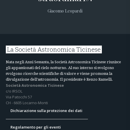
Giacomo Leopardi
La Società Astronomica Ticinese
Nata negli Anni Sessanta, la Società Astronomica Ticinese riunisce
gli appassionati del cielo notturno. Al suo interno si svolgono
svolgono ricerche scientifiche di valore e viene promossa la
divulgazione dell’astronomia. Il presidente è Renzo Ramelli.
Società Astronomica Ticinese
c/o IRSOL
Via Patocchi 57
CH - 6605 Locarno-Monti
Dichiarazione sulla protezione dei dati
Regolamento per gli eventi