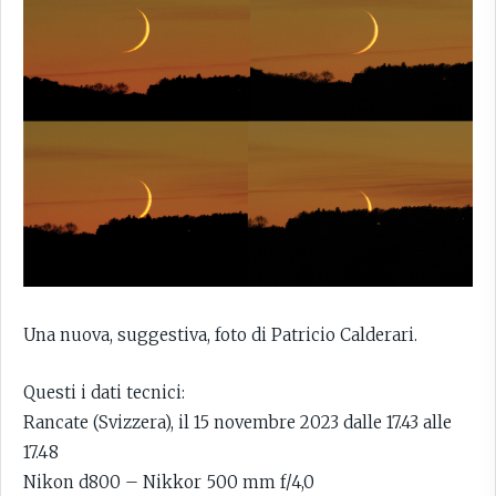
Una nuova, suggestiva, foto di Patricio Calderari.
Questi i dati tecnici:
Rancate (Svizzera), il 15 novembre 2023 dalle 17.43 alle
17.48
Nikon d800 – Nikkor 500 mm f/4,0