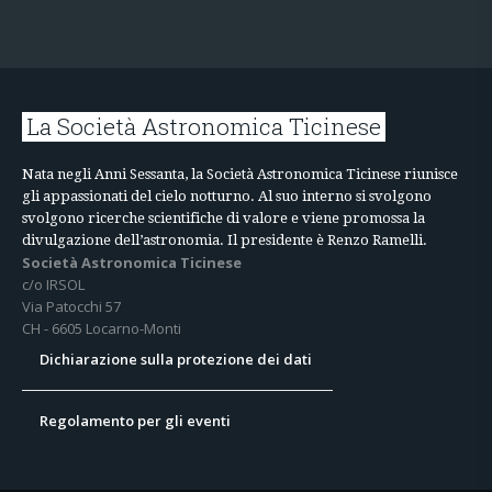
La Società Astronomica Ticinese
Nata negli Anni Sessanta, la Società Astronomica Ticinese riunisce
gli appassionati del cielo notturno. Al suo interno si svolgono
svolgono ricerche scientifiche di valore e viene promossa la
divulgazione dell’astronomia. Il presidente è Renzo Ramelli.
Società Astronomica Ticinese
c/o IRSOL
Via Patocchi 57
CH - 6605 Locarno-Monti
Dichiarazione sulla protezione dei dati
Regolamento per gli eventi