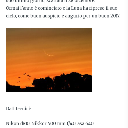
suo ultimo giorno, scattata il 28 dicembre.
Ormai l’anno è cominciato e la Luna ha ripreso il suo
ciclo, come buon auspicio e augurio per un buon 2017.
Dati tecnici:
Nikon d810, Nikkor 500 mm f/4.0, asa 640