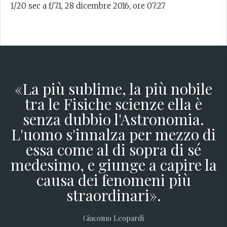
1/20 sec a f/7.1, 28 dicembre 2016, ore 07:27
«La più sublime, la più nobile
tra le Fisiche scienze ella è
senza dubbio l'Astronomia.
L'uomo s'innalza per mezzo di
essa come al di sopra di sé
medesimo, e giunge a capire la
causa dei fenomeni più
straordinari».
Giacomo Leopardi