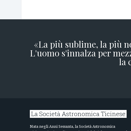
«La più sublime, la più n
L'uomo s'innalza per mezz
la 
La Società Astronomica Ticinese
Nata negli Anni Sessanta, la Società Astronomica