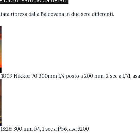
 foto di Patricio Calderari
ata ripresa dalla Baldovana in due sere differenti.
e 18:03: Nikkor 70-200mm f/4 posto a 200 mm, 2 sec a f/7.1, as
18:28: 300 mm f/4, 1 sec a f/5.6, asa 3200