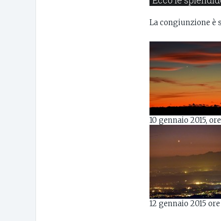
Ecco le splendide
La congiunzione è st
10 gennaio 2015, or
12 gennaio 2015 ore 