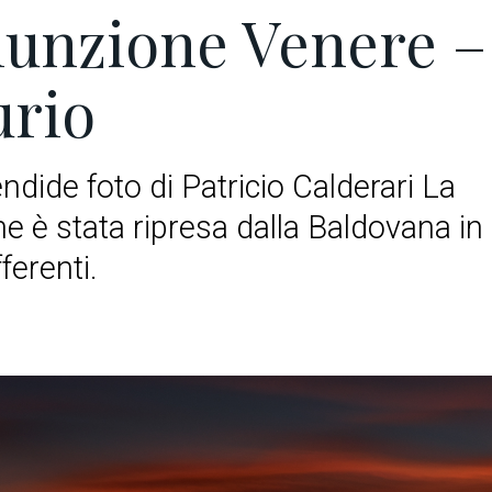
unzione Venere –
rio
ndide foto di Patricio Calderari La
e è stata ripresa dalla Baldovana in
fferenti.