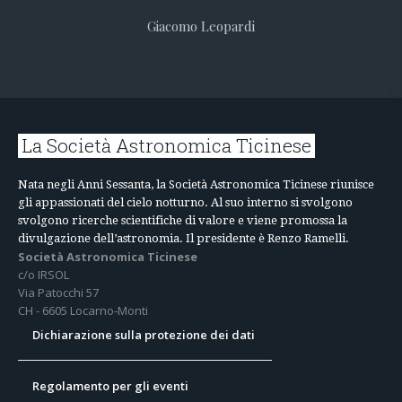
Giacomo Leopardi
La Società Astronomica Ticinese
Nata negli Anni Sessanta, la Società Astronomica Ticinese riunisce
gli appassionati del cielo notturno. Al suo interno si svolgono
svolgono ricerche scientifiche di valore e viene promossa la
divulgazione dell’astronomia. Il presidente è Renzo Ramelli.
Società Astronomica Ticinese
c/o IRSOL
Via Patocchi 57
CH - 6605 Locarno-Monti
Dichiarazione sulla protezione dei dati
Regolamento per gli eventi